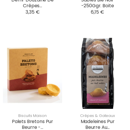
Crêpes...
-250Ggr. Boite
3,35 €
6,15 €
Biscuits Maison
Crêpes & Gateaux
Palets Bretons Pur
Madeleines Pur
Beurre -...
Beurre Au...