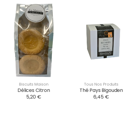
Biscuits Maison
Tous Nos Produits
Délices Citron
Thé Pays Bigouden
5,20 €
6,45 €