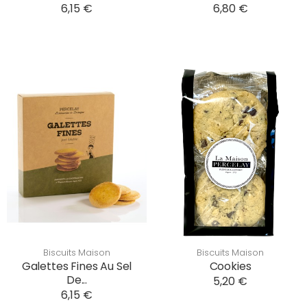
6,15 €
6,80 €
Biscuits Maison
Biscuits Maison
Galettes Fines Au Sel
Cookies
De...
5,20 €
6,15 €