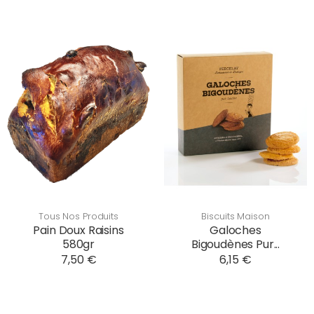
Tous Nos Produits
Biscuits Maison
Pain Doux Raisins
Galoches
580gr
Bigoudènes Pur...
7,50 €
6,15 €