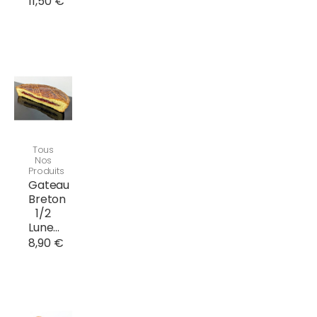
11,50 €
Tous
Nos
Produits
Gateau
Breton
1/2
Lune...
8,90 €