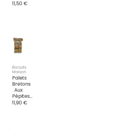
11,50 €
Biscuits
Maison
Palets
Bretons
Aux
Pépites...
11,90 €