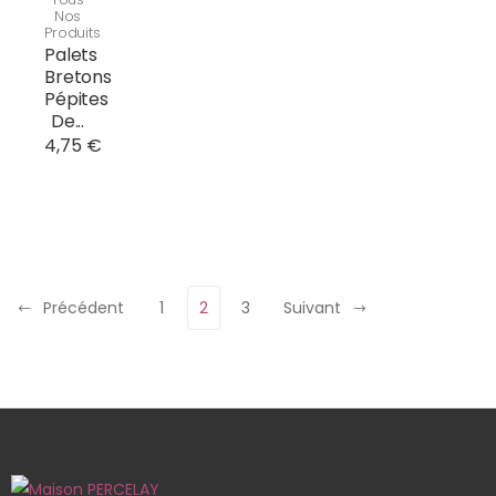
Nos
Produits
Palets
Bretons
Pépites
De...
4,75 €
Précédent
1
2
3
Suivant