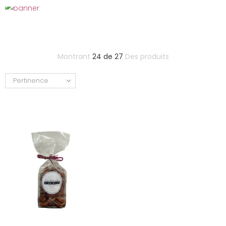
Montrant
24 de 27
Des produits
Pertinence