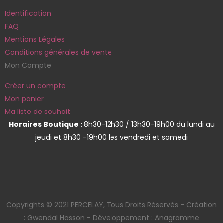
Identification
FAQ
Mentions Légales
Conditions générales de vente
Mon Compte
Créer un compte
Mon panier
Ma liste de souhait
Horaires Boutique :
8h30-12h30 / 13h30-19h00 du lundi au
jeudi et 8h30 -19h00 les vendredi et samedi
Copyrights © 2021 PERCELAY, Tous Droits Réservés - Création
: Gwendal Hasson - Développement : Anagramme