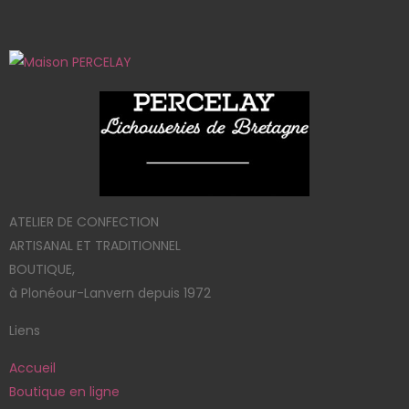
ATELIER DE CONFECTION
ARTISANAL ET TRADITIONNEL
BOUTIQUE,
à Plonéour-Lanvern depuis 1972
Liens
Accueil
Boutique en ligne