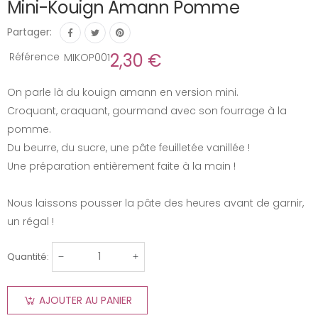
Mini-Kouign Amann Pomme
Partager:
2,30 €
Référence
MIKOP001
On parle là du kouign amann en version mini.
Croquant, craquant, gourmand avec son fourrage à la
pomme.
Du beurre, du sucre, une pâte feuilletée vanillée !
Une préparation entièrement faite à la main !
Nous laissons pousser la pâte des heures avant de garnir,
un régal !
Quantité:
AJOUTER AU PANIER