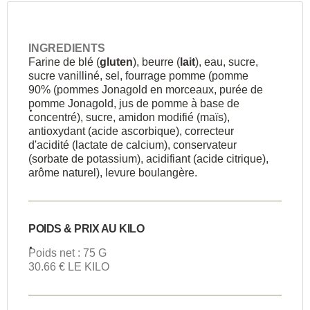
INGREDIENTS
Farine de blé (
gluten
), beurre (
lait
), eau, sucre,
sucre vanilliné, sel, fourrage pomme (pomme
90% (pommes Jonagold en morceaux, purée de
pomme Jonagold, jus de pomme à base de
concentré), sucre, amidon modifié (maïs),
antioxydant (acide ascorbique), correcteur
d'acidité (lactate de calcium), conservateur
(sorbate de potassium), acidifiant (acide citrique),
arôme naturel), levure boulangère.
POIDS & PRIX AU KILO
Poids net : 75 G
30.66 € LE KILO