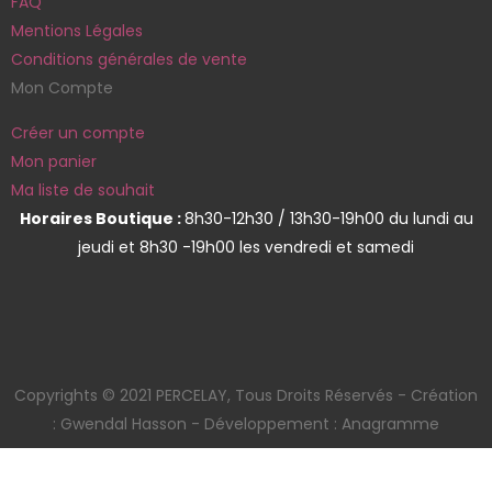
FAQ
Mentions Légales
Conditions générales de vente
Mon Compte
Créer un compte
Mon panier
Ma liste de souhait
Horaires Boutique :
8h30-12h30 / 13h30-19h00 du lundi au
jeudi et 8h30 -19h00 les vendredi et samedi
Copyrights © 2021 PERCELAY, Tous Droits Réservés - Création
: Gwendal Hasson - Développement : Anagramme